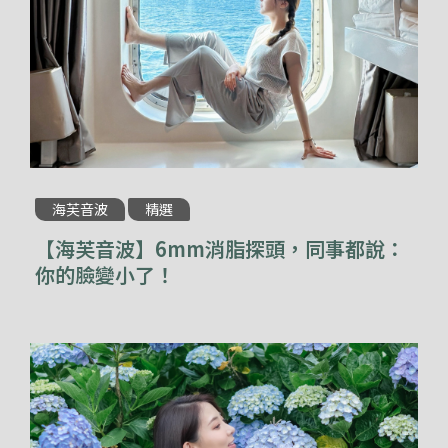
海芙音波
精選
【海芙音波】6mm消脂探頭，同事都說：
你的臉變小了！