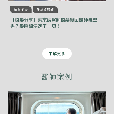
植髮手術
陳詠婷醫師
【植髮分享】葉宗誠醫師植髮後回歸帥氣型
男？髮際線決定了一切！
了解更多
醫師案例