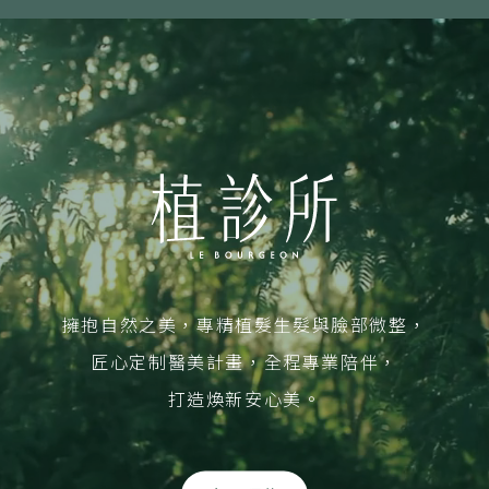
擁抱自然之美，專精植髮生髮與臉部微整，
匠心定制醫美計畫，全程專業陪伴，
打造煥新安心美。