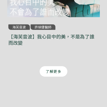
海芙音波
許瑛倢醫師
【海芙音波】我心目中的美，不是為了誰
而改變
了解更多