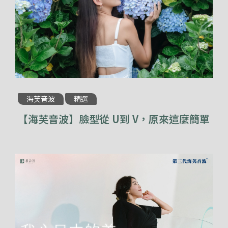
海芙音波
精選
【海芙音波】臉型從 U到 V，原來這麼簡單