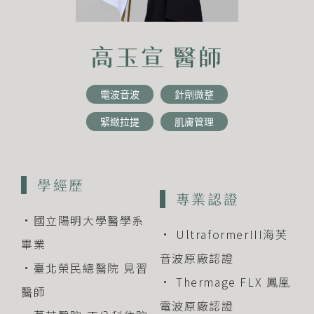
高玉宣 醫師
電波音波
針劑微整
緊緻拉提
肌膚管理
學經歷
專業認證
•國立陽明大學醫學系
• UltraformerIII海芙
畢業
音波原廠認證
•臺北榮民總醫院 見習
• Thermage FLX 鳳凰
醫師
電波原廠認證