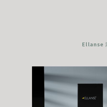
Ellans