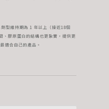
Ｓ劑型維持期為
1
年以上（接近
18
個
間、膠原蛋白的結構也更紮實，提供更
擇最適合自己的產品。