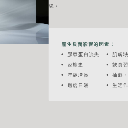
貌。
產生負面影響的因素：
膠原蛋白流失
肌膚
家族史
飲食
年齡增長
抽菸
過度日曬
生活