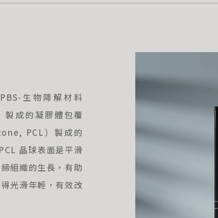
 PBS-生物降解材料
, CMC）製成的凝膠體包覆
tone, PCL）製成的
PCL 晶球表面是平滑
結締組織的生長，有助
變得光滑年輕，有效改