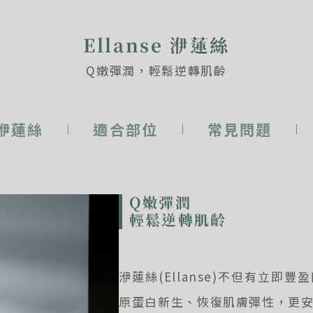
Ellanse 洢蓮絲
Q嫩彈潤，輕鬆逆轉肌齡
e 洢蓮絲
適合部位
常見問題
Q嫩彈潤
輕鬆逆轉肌齡
洢蓮絲(Ellanse)不但有立即
原蛋白新生、恢復肌膚彈性，更