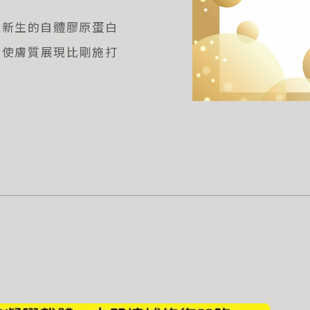
被新生的自體膠原蛋白
，使膚質展現比剛施打