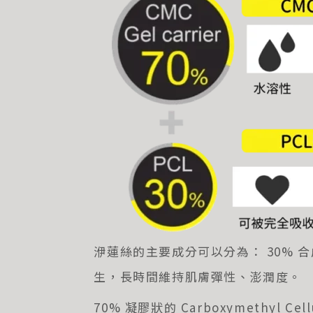
洢蓮絲的主要成分可以分為： 30% 合成
生，長時間維持肌膚彈性、澎潤度。
70% 凝膠狀的 Carboxymethy