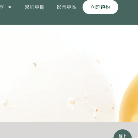
立即預約
享
醫師專欄
影音專區
F
P
線上