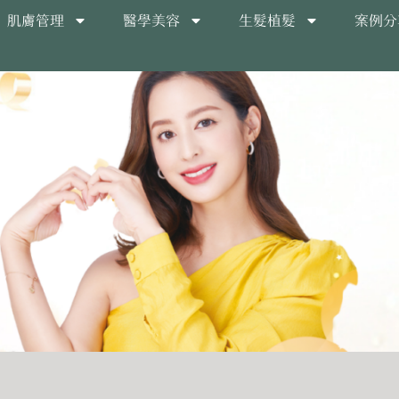
肌膚管理
醫學美容
生髮植髮
案例分