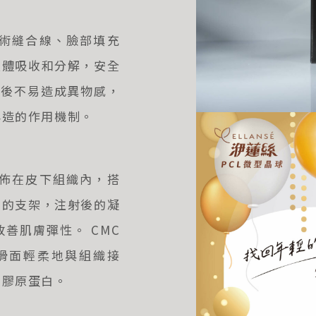
手術縫合線、臉部填充
人體吸收和分解，安全
體後不易造成異物感，
再造的作用機制。
分佈在皮下組織內，搭
白的支架，注射後的凝
善肌膚彈性。 CMC
平滑面輕柔地與組織接
的膠原蛋白。