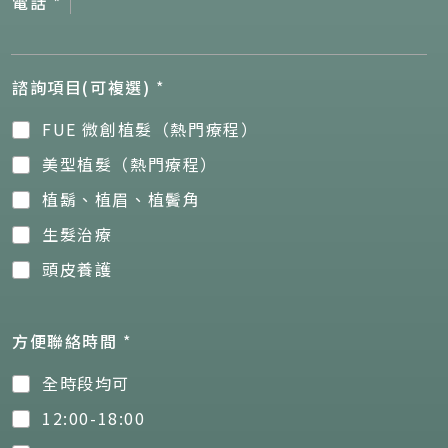
電話
*
諮詢項目(可複選)
*
FUE 微創植髮（熱門療程）
美型植髮（熱門療程）
植鬍、植眉、植鬢角
生髮治療
頭皮養護
方便聯絡時間
*
全時段均可
12:00-18:00