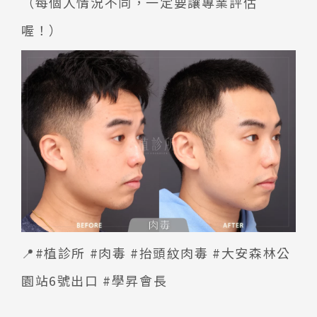
（每個人情況不同，一定要讓專業評估
喔！）
📍#植診所 #肉毒 #抬頭紋肉毒 #大安森林公
園站6號出口 #學昇會長