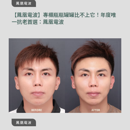
鳳凰電波
【鳳凰電波】專櫃瓶瓶罐罐比不上它！年度唯
一抗老首選：鳳凰電波
鳳凰電波