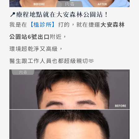
📍療程地點就在大安森林公園站！
我是在
【植診所】
打的，就在捷運
大安森林
公園站6號出口
附近，
環境超乾淨又高級，
醫生跟工作人員也都超級親切🫶