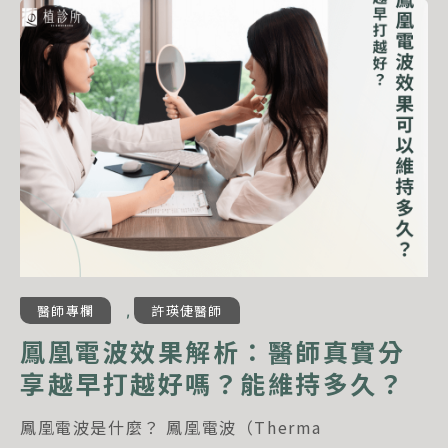
醫師專欄
許瑛倢醫師
,
鳳凰電波效果解析：醫師真實分
享越早打越好嗎？能維持多久？
鳳凰電波是什麼？ 鳳凰電波（Therma