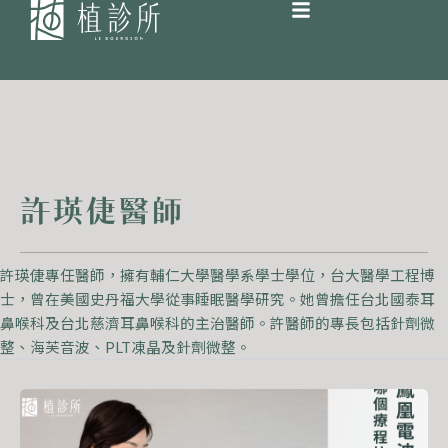
跳
至
主
要
內
許瑛倢醫師
容
許瑛倢專任醫師，擁有輔仁大學醫學系學士學位，台大醫學工程博
士，曾在美國史丹福大學從事睡眠醫學研究。她曾擔任台北國泰耳
鼻喉科及台北慈濟耳鼻喉科的主治醫師。許醫師的專長包括針劑微
整、海芙音波、PLT凍晶及針劑微整。