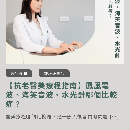
醫師專欄
許瑛倢醫師
,
【抗老醫美療程指南】鳳凰電
波、海芙音波、水光針哪個比較
痛？
醫美療程哪個比較痛？是一般人很常問的問題 […]