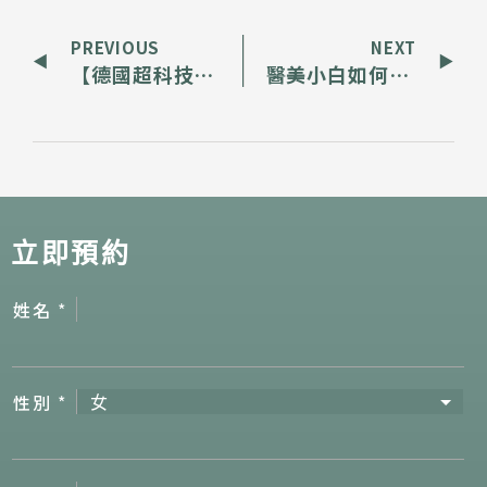
PREVIOUS
NEXT
【德國超科技皮秒】精準打擊痘疤、膚色不均
醫美小白如何挑對醫師？唐豪悅醫師：這三點最重要
立即預約
姓名
*
性別
*