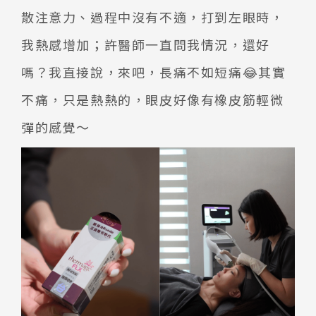
散注意力、過程中沒有不適，打到左眼時，
我熱感增加；許醫師一直問我情況，還好
嗎？我直接說，來吧，長痛不如短痛😂其實
不痛，只是熱熱的，眼皮好像有橡皮筋輕微
彈的感覺～