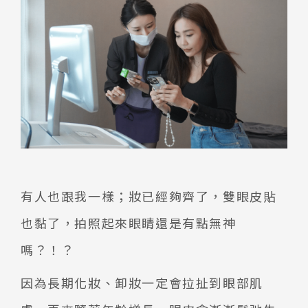
有人也跟我一樣；妝已經夠齊了，雙眼皮貼
也黏了，拍照起來眼睛還是有點無神
嗎？！？
因為長期化妝、卸妝一定會拉扯到眼部肌