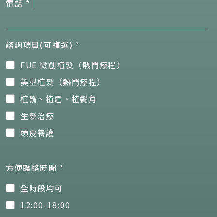
電話
*
諮詢項目(可複選)
*
FUE 微創植髮（熱門療程）
美型植髮（熱門療程）
植鬍、植眉、植鬢角
生髮治療
頭皮養護
方便聯絡時間
*
全時段均可
12:00-18:00