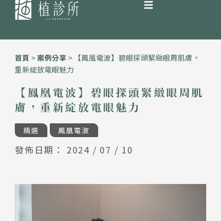
跳
至
首頁
>
案例分享
>
【鳳凰電波】碧眼探頭緊緻眼周肌膚，
主
重新綻放電眼魅力
要
內
【鳳凰電波】碧眼探頭緊緻眼周肌
容
膚，重新綻放電眼魅力
精選
鳳凰電波
發佈日期：
2024 / 07 / 10