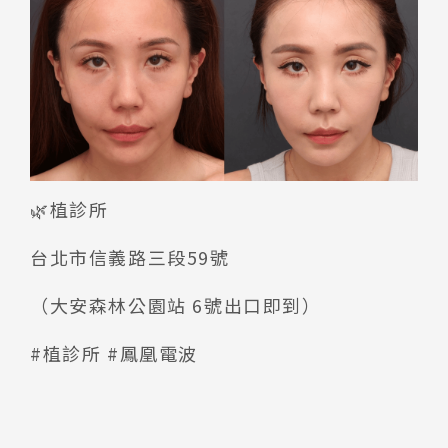
🌿植診所
台北市信義路三段59號
（大安森林公園站 6號出口即到）
#植診所 #鳳凰電波