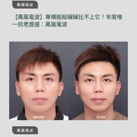
鳳凰電波
【鳳凰電波】專櫃瓶瓶罐罐比不上它！年度唯
一抗老首選：鳳凰電波
鳳凰電波