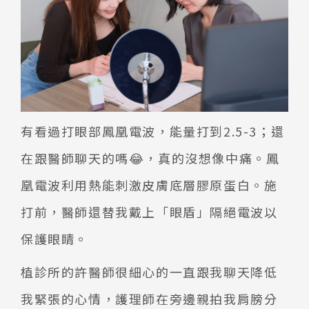
有看過打眼部鳳凰電波，能量打到2.5-3；還
在跟醫師聊天的嗎😂，真的沒想像中痛。鳳
凰電波利用熱能刺激皮膚底層膠原蛋白。施
打前，醫師還替我戴上「眼盾」隔絕電波以
保護眼睛。
植診所的許醫師很細心的一直跟我聊天降低
我緊張的心情，護理師在旁邊親拍我肩膀分