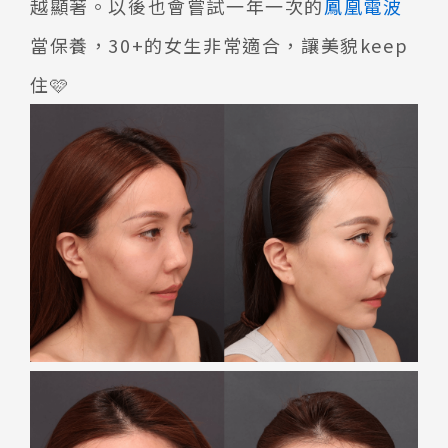
越顯著。以後也會嘗試一年一次的
鳳凰電波
當保養，30+的女生非常適合，讓美貌keep
住🩷