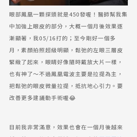
眼部鳳凰一顆探頭就是450發喔！醫師幫我集
中加強上眼皮的部分，大概一個月後效果逐
漸顯著，我05/16打的；至今剛好一個多
月，素顏拍照超級明顯，鬆弛的左眼三層皮
緊緻了起來，眼睛好像隨時戴放大片一樣，
也有神了～不過鳳凰電波主要是拉提為主，
把鬆弛的眼皮微量拉提，抵抗地心引力。要
改善更多建議動手術喔😂
目前我非常滿意，效果也會在一個月後越來