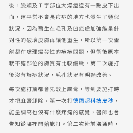
後，臉頰及Ｔ字部位大爆痘還有一點皮下出
血，連平常不會長痘痘的地方也發生了類似
狀況，因為醫生在毛孔及凹疤處加強能量針
對性的破壞皮膚再讓他重生，所以第一次雷
射都在處理爆發性的痘痘問題，但術後原本
就不錯部位的膚質有比較細緻，第二次施打
後沒有爆痘狀況，毛孔狀況有明顯改善。
每次施打前都會先敷上麻膏，等到要施打時
才把麻膏卸除，第一次打
德國超科技皮秒
，
能量調高也沒有什麽疼痛的感覺，醫師也會
告知從哪裡開始施打。第二次術前溝通時，