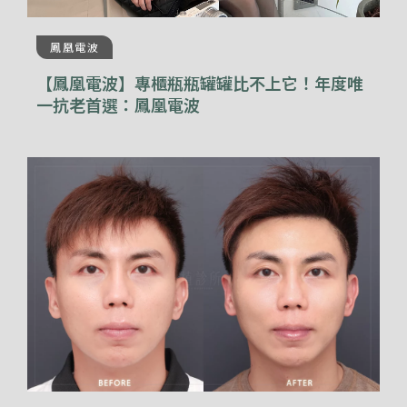
鳳凰電波
【鳳凰電波】專櫃瓶瓶罐罐比不上它！年度唯
一抗老首選：鳳凰電波