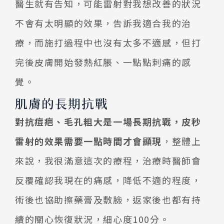
醫生就有告知，可能雷射對我想改善的狀況
不會有太明顯的效果，告訴我適合我的治
療，而施打過程中也沒有太多不適感，但打
完後皮膚開始發熱紅脹、一點點刺痛的感
覺。
肌膚的長期抗戰
對抗痘疤、毛孔粗大是一場長期抗戰，皮秒
雷射的效果需要一點時間才會顯現
，整體上
來說，我很滿意這次的療程，治療時醫師會
反覆確認我現在的痛感，降低不適的程度，
術後也協助擦藥膏及敷臉，返家後也都有持
續的關心恢復狀況，細心度100分。