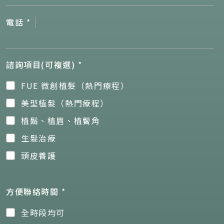
電話
*
諮詢項目(可複選)
*
FUE 微創植髮（熱門療程）
美型植髮（熱門療程）
植鬍、植眉、植鬢角
生髮治療
頭皮養護
方便聯絡時間
*
全時段均可