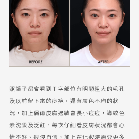
照鏡子都會看到Ｔ字部位有明顯粗大的毛孔
及以前留下來的痘疤，還有膚色不均的狀
況，加上偶爾皮膚過敏會長小痘痘，導致色
素沈澱及泛紅，每次仔細看皮膚狀況都會心
情不好、很沒自信，加上在化妝時需要更多