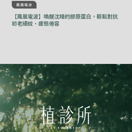
鳳凰電波
【鳳凰電波】喚醒沈睡的膠原蛋白，輕鬆對抗
初老細紋、疲態倦容