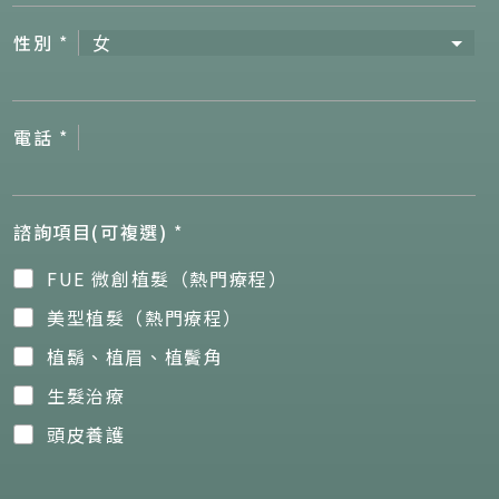
性別
*
電話
*
諮詢項目(可複選)
*
FUE 微創植髮（熱門療程）
美型植髮（熱門療程）
植鬍、植眉、植鬢角
生髮治療
頭皮養護