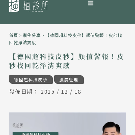
跳
至
首頁
>
案例分享
>
【德國超科技皮秒】顏值警報！皮秒找
主
回乾淨清爽感
要
內
【德國超科技皮秒】顏值警報！皮
容
秒找回乾淨清爽感
德國超科技皮秒
肌膚管理
發佈日期：
2025 / 12 / 18