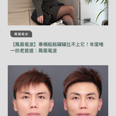
鳳凰電波
【鳳凰電波】專櫃瓶瓶罐罐比不上它！年度唯
一抗老首選：鳳凰電波