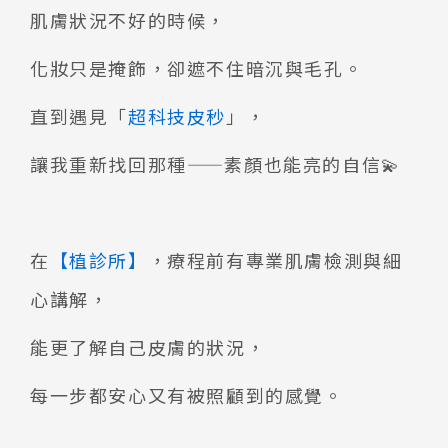
肌膚狀況不好的時候，
化妝只是掩飾，卻遮不住暗沉與毛孔。
直到遇見「
超科技皮秒
」，
讓我重新找回那種——素顏也能亮的自信💫
在
【植診所】
，療程前有專業肌膚檢測與細
心講解，
能更了解自己皮膚的狀況，
每一步都安心又有被照顧到的感覺。