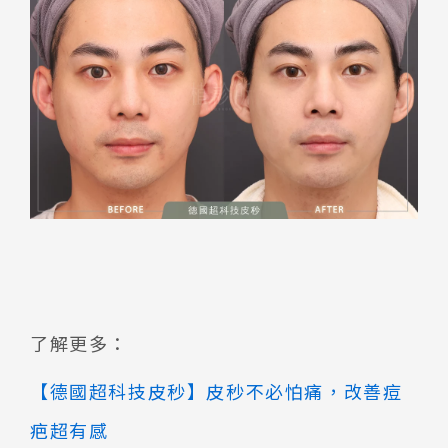
了解更多：
【德國超科技皮秒】皮秒不必怕痛，改善痘
疤超有感