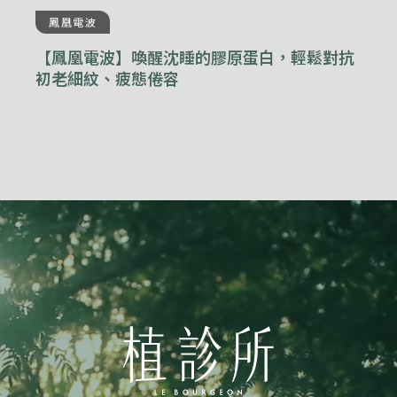
鳳凰電波
【鳳凰電波】喚醒沈睡的膠原蛋白，輕鬆對抗
初老細紋、疲態倦容