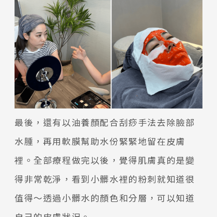
最後，還有以油養顏配合刮痧手法去除臉部
水腫，再用
軟膜
幫助水份緊緊地留在皮膚
裡。全部療程做完以後，覺得肌膚真的是變
得非常乾淨，看到小髒水裡的粉刺就知道很
值得～透過小髒水的顏色和分層，可以知道
自己的皮膚狀況。