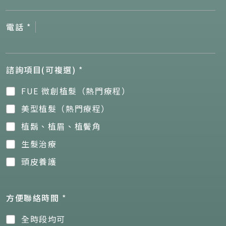
電話
*
諮詢項目(可複選)
*
FUE 微創植髮（熱門療程）
美型植髮（熱門療程）
植鬍、植眉、植鬢角
生髮治療
頭皮養護
方便聯絡時間
*
全時段均可