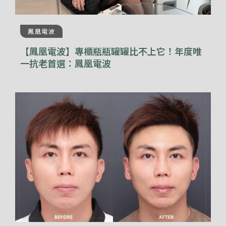
鳳凰電波
【鳳凰電波】專櫃瓶瓶罐罐比不上它！年度唯
一抗老首選：鳳凰電波