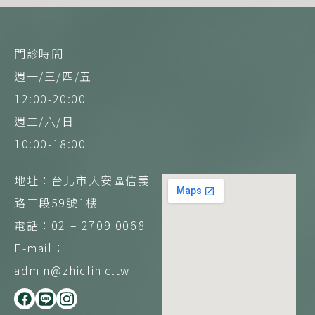
門診時間
週一/三/四/五
12:00-20:00
週二/六/日
10:00-18:00
地址：台北市大安區信義
路三段59號1樓
電話：02 – 2709 0068
E-mail：
admin@zhiclinic.tw
F
L
I
a
i
n