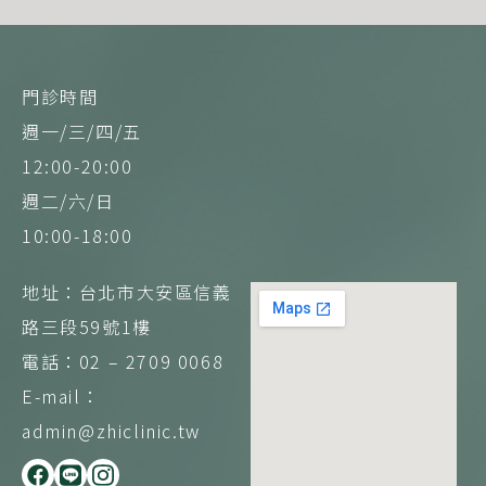
門診時間
週一/三/四/五
12:00-20:00
週二/六/日
10:00-18:00
地址：台北市大安區信義
路三段59號1樓
電話：02 – 2709 0068
E-mail：
admin@zhiclinic.tw
F
L
I