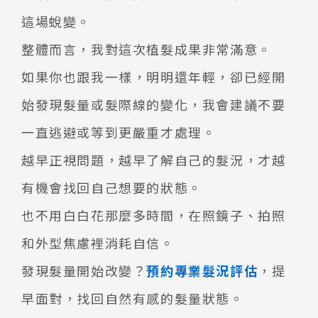
這場蛻變。
整體而言，我對這次植髮成果非常滿意。
如果你也跟我一樣，明明還年輕，卻已經開
始發現髮量或髮際線的變化，我會建議不要
一直逃避或等到更嚴重才處理。
越早正視問題，越早了解自己的髮況，才越
有機會找回自己想要的狀態。
也不用白白花那麼多時間，在照鏡子、拍照
和外型焦慮裡消耗自信。
發現髮量開始改變？
預約專業髮況評估
，提
早面對，找回自然有感的髮量狀態。