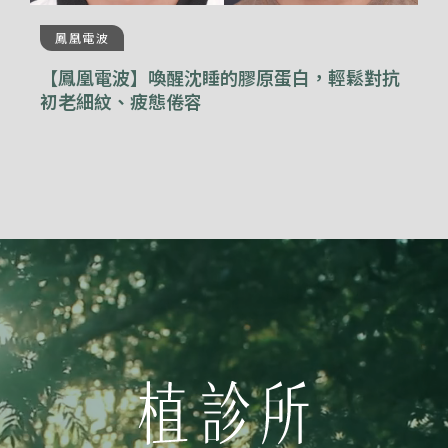
鳳凰電波
【鳳凰電波】喚醒沈睡的膠原蛋白，輕鬆對抗
初老細紋、疲態倦容