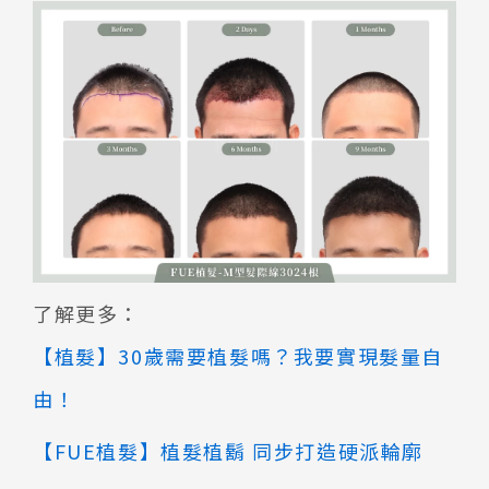
了解更多：
【植髮】30歲需要植髮嗎？我要實現髮量自
由！
【FUE植髮】植髮植鬍 同步打造硬派輪廓