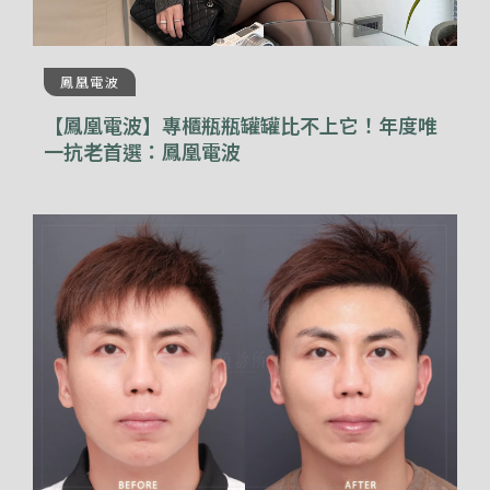
鳳凰電波
【鳳凰電波】專櫃瓶瓶罐罐比不上它！年度唯
一抗老首選：鳳凰電波